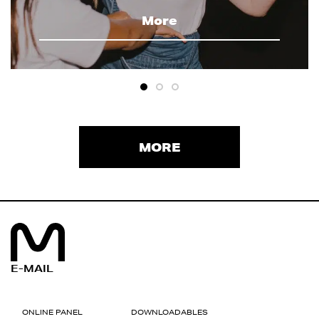
More
MORE
E-MAIL