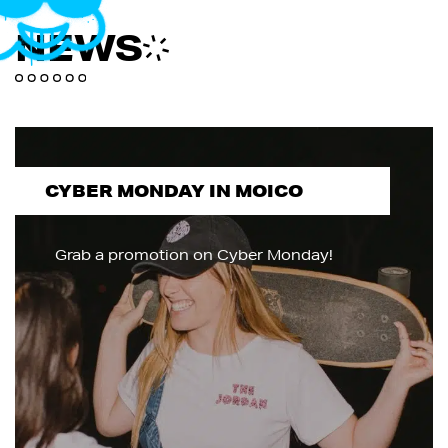
NEWS
CYBER MONDAY IN MOICO
Grab a promotion on Cyber Monday!