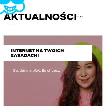
AKTUALNOŚCI
INTERNET NA TWOICH
ZASADACH!
Studencie płać, ile chcesz