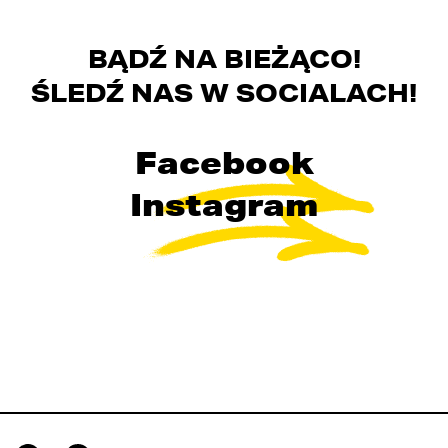
BĄDŹ NA BIEŻĄCO!
ŚLEDŹ NAS W SOCIALACH!
Facebook
Instagram