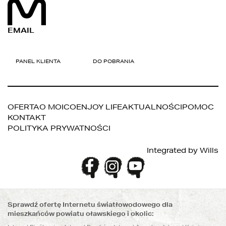
EMAIL
OFERTA
O MOICO
ENJOY LIFE
AKTUALNOŚCI
POMOC
KONTAKT
POLITYKA PRYWATNOŚCI
Integrated by
Wills
PANEL KLIENTA
DO POBRANIA
Sprawdź ofertę Internetu światłowodowego dla
mieszkańców powiatu oławskiego i okolic: