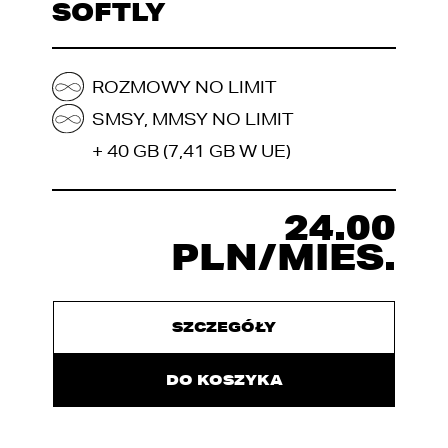
SOFTLY
ROZMOWY NO LIMIT
SMSY, MMSY NO LIMIT
+ 40 GB (7,41 GB W UE)
24.00
PLN/MIES.
SZCZEGÓŁY
DO KOSZYKA