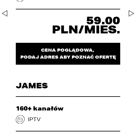
59.00
PLN/MIES.
CENA POGLĄDOWA,
PODAJ ADRES ABY POZNAĆ OFERTĘ
JAMES
160+ kanałów
IPTV