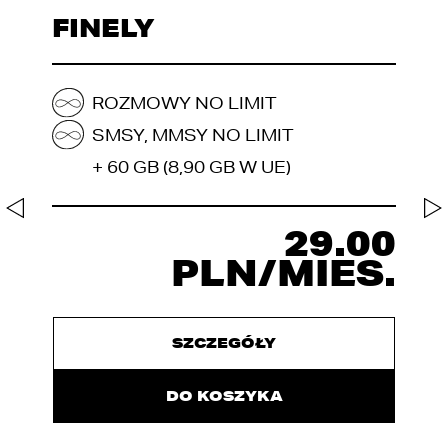
FINELY
ROZMOWY NO LIMIT
SMSY, MMSY NO LIMIT
+ 60 GB (8,90 GB W UE)
29.00
PLN/MIES.
SZCZEGÓŁY
DO KOSZYKA