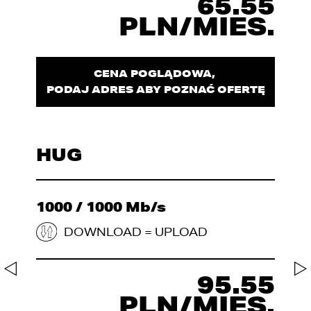
65.55
PLN/MIES.
CENA POGLĄDOWA,
PODAJ ADRES ABY POZNAĆ OFERTĘ
HUG
1000 / 1000 Mb/s
DOWNLOAD = UPLOAD
95.55
PLN/MIES.