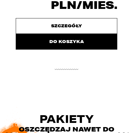
PLN/MIES.
SZCZEGÓŁY
DO KOSZYKA
PAKIETY
OSZCZĘDZAJ NAWET DO