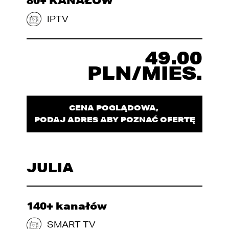
80+ KANAŁÓW
IPTV
49.00
PLN/MIES.
CENA POGLĄDOWA,
PODAJ ADRES ABY POZNAĆ OFERTĘ
JULIA
140+ kanałów
SMART TV