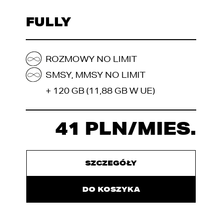
FULLY
ROZMOWY NO LIMIT
SMSY, MMSY NO LIMIT
+ 120 GB (11,88 GB W UE)
41 PLN/MIES.
SZCZEGÓŁY
DO KOSZYKA