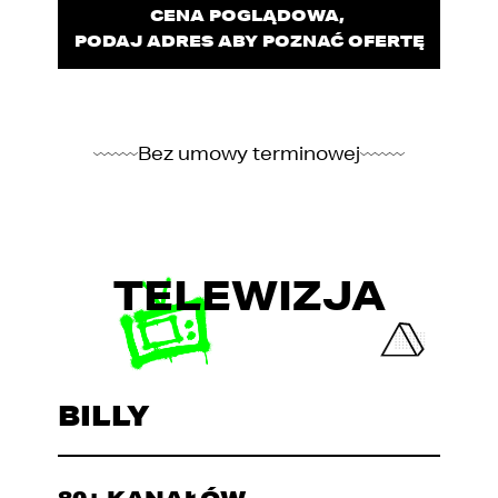
CENA POGLĄDOWA,
PODAJ ADRES ABY POZNAĆ OFERTĘ
Bez umowy terminowej
TELEWIZJA
BILLY