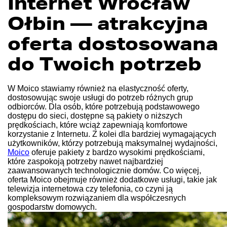
Internet Wrocław
Ołbin — atrakcyjna
oferta dostosowana
do Twoich potrzeb
W Moico stawiamy również na elastyczność oferty,
dostosowując swoje usługi do potrzeb różnych grup
odbiorców. Dla osób, które potrzebują podstawowego
dostępu do sieci, dostępne są pakiety o niższych
prędkościach, które wciąż zapewniają komfortowe
korzystanie z Internetu. Z kolei dla bardziej wymagających
użytkowników, którzy potrzebują maksymalnej wydajności,
Moico
oferuje pakiety z bardzo wysokimi prędkościami,
które zaspokoją potrzeby nawet najbardziej
zaawansowanych technologicznie domów. Co więcej,
oferta Moico obejmuje również dodatkowe usługi, takie jak
telewizja internetowa czy telefonia, co czyni ją
kompleksowym rozwiązaniem dla współczesnych
gospodarstw domowych.