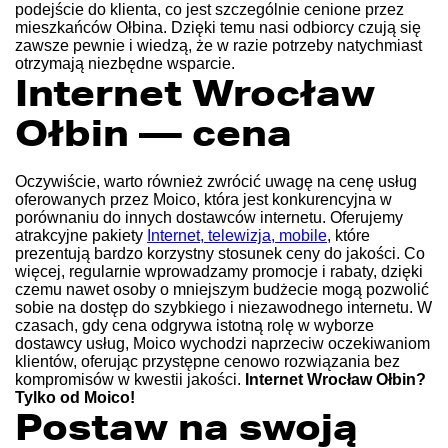
podejście do klienta, co jest szczególnie cenione przez
mieszkańców Ołbina. Dzięki temu nasi odbiorcy czują się
zawsze pewnie i wiedzą, że w razie potrzeby natychmiast
otrzymają niezbędne wsparcie.
Internet Wrocław
Ołbin — cena
Oczywiście, warto również zwrócić uwagę na cenę usług
oferowanych przez Moico, która jest konkurencyjna w
porównaniu do innych dostawców internetu. Oferujemy
atrakcyjne pakiety
Internet, telewizja, mobile
, które
prezentują bardzo korzystny stosunek ceny do jakości. Co
więcej, regularnie wprowadzamy promocje i rabaty, dzięki
czemu nawet osoby o mniejszym budżecie mogą pozwolić
sobie na dostęp do szybkiego i niezawodnego internetu. W
czasach, gdy cena odgrywa istotną rolę w wyborze
dostawcy usług, Moico wychodzi naprzeciw oczekiwaniom
klientów, oferując przystępne cenowo rozwiązania bez
kompromisów w kwestii jakości.
Internet Wrocław Ołbin?
Tylko od Moico!
Postaw na swoją