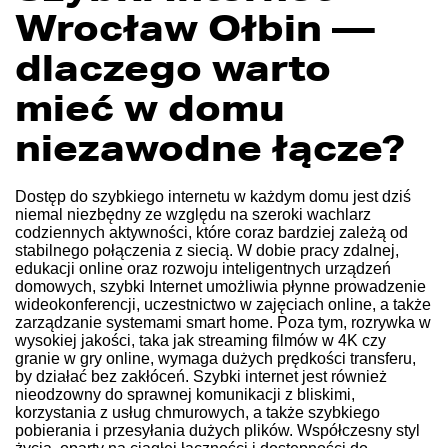
Wrocław Ołbin —
dlaczego warto
mieć w domu
niezawodne łącze?
Dostęp do szybkiego internetu w każdym domu jest dziś
niemal niezbędny ze względu na szeroki wachlarz
codziennych aktywności, które coraz bardziej zależą od
stabilnego połączenia z siecią. W dobie pracy zdalnej,
edukacji online oraz rozwoju inteligentnych urządzeń
domowych, szybki
Internet
umożliwia płynne prowadzenie
wideokonferencji, uczestnictwo w zajęciach online, a także
zarządzanie systemami smart home. Poza tym, rozrywka w
wysokiej jakości, taka jak streaming filmów w 4K czy
granie w gry online, wymaga dużych prędkości transferu,
by działać bez zakłóceń. Szybki internet jest również
nieodzowny do sprawnej komunikacji z bliskimi,
korzystania z usług chmurowych, a także szybkiego
pobierania i przesyłania dużych plików. Współczesny styl