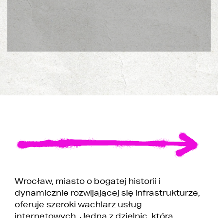
Wrocław, miasto o bogatej historii i
dynamicznie rozwijającej się infrastrukturze,
oferuje szeroki wachlarz usług
internetowych. Jedną z dzielnic, która