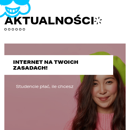
AKTUALNOŚCI
INTERNET NA TWOICH
ZASADACH!
Studencie płać, ile chcesz