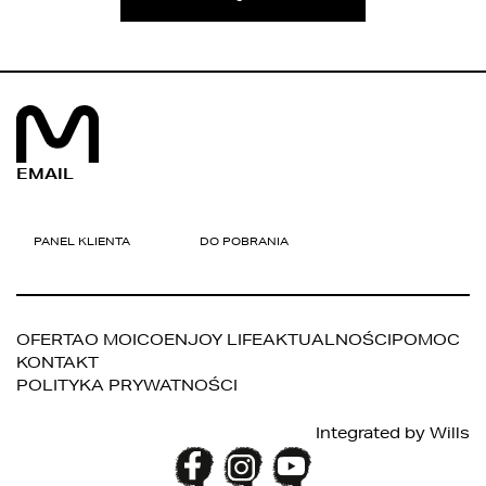
EMAIL
OFERTA
O MOICO
ENJOY LIFE
AKTUALNOŚCI
POMOC
KONTAKT
POLITYKA PRYWATNOŚCI
Integrated by
Wills