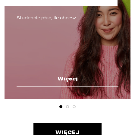
Studencie płać, ile chcesz
Więcej
WIĘCEJ