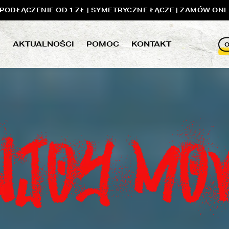
ODŁĄCZENIE OD 1 ZŁ | SYMETRYCZNE ŁĄCZE | ZAMÓW ONL
E
AKTUALNOŚCI
POMOC
KONTAKT