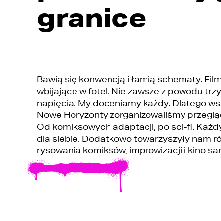
granice
Bawią się konwencją i łamią schematy. Film
wbijające w fotel. Nie zawsze z powodu tr
napięcia. My doceniamy każdy. Dlatego ws
Nowe Horyzonty zorganizowaliśmy przegląd
Od komiksowych adaptacji, po sci-fi. Każd
dla siebie. Dodatkowo towarzyszyły nam ró
rysowania komiksów, improwizacji i kino 