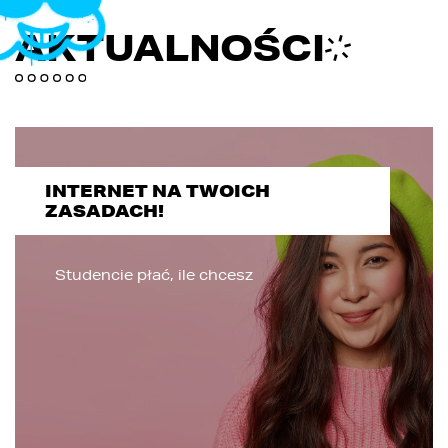
AKTUALNOŚCI
INTERNET NA TWOICH
ZASADACH!
Studencie płać, ile chcesz