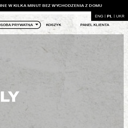
INE W KILKA MINUT BEZ WYCHODZENIA Z DOMU
PL
ENG
UKR
KOSZYK
PANEL KLIENTA
LY