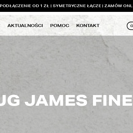
ODŁĄCZENIE OD 1 ZŁ | SYMETRYCZNE ŁĄCZE | ZAMÓW ONL
E
AKTUALNOŚCI
POMOC
KONTAKT
UG JAMES FINE