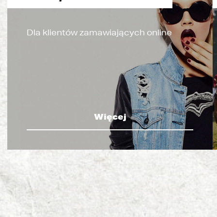
Dla klientów zamawiających online
Więcej