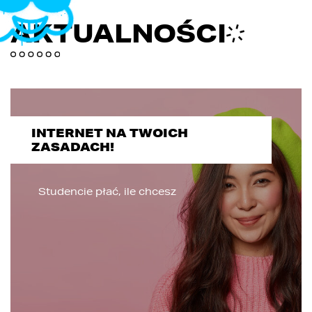
AKTUALNOŚCI
INTERNET NA TWOICH
ZASADACH!
Studencie płać, ile chcesz