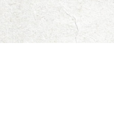
ЕЛЕКТРОННА АДРЕС
ПАНЕЛЬ КЛІЄНТА
РО MOICO
НОВИНИ
ДОВІДКА
КОНТАКТ