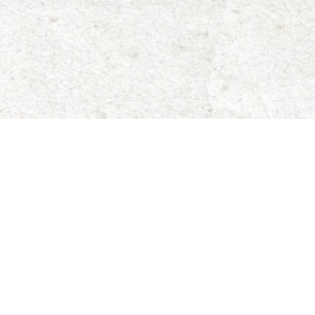
А
ДЛЯ ЗАВАНТАЖЕННЯ
ПОЛІТИКА КОНФІДЕНЦІЙНОСТІ
ПРАВИЛА
Integrated by
Wills