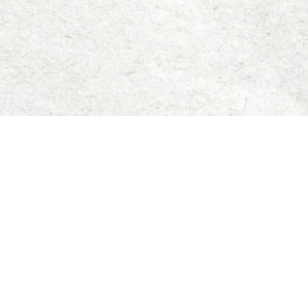
ПРОПОЗИЦІЯ
ENJOY LIFE
П