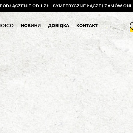
ODŁĄCZENIE OD 1 ZŁ | SYMETRYCZNE ŁĄCZE | ZAMÓW ONL
MOICO
НОВИНИ
ДОВІДКА
КОНТАКТ