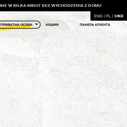
INE W KILKA MINUT BEZ WYCHODZENIA Z DOMU
UKR
ENG
PL
КОШИК
ПАНЕЛЬ КЛІЄНТА