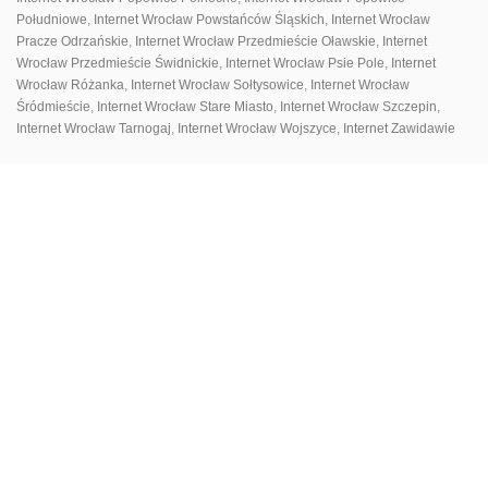
Południowe
,
Internet Wrocław Powstańców Śląskich
,
Internet Wrocław
Pracze Odrzańskie
,
Internet Wrocław Przedmieście Oławskie
,
Internet
Wrocław Przedmieście Świdnickie
,
Internet Wrocław Psie Pole
,
Internet
Wrocław Różanka
,
Internet Wrocław Sołtysowice
,
Internet Wrocław
Śródmieście
,
Internet Wrocław Stare Miasto
,
Internet Wrocław Szczepin
,
Internet Wrocław Tarnogaj
,
Internet Wrocław Wojszyce
,
Internet Zawidawie