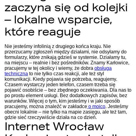
zaczyna się od kolejki
– lokalne wsparcie,
które reaguje
Nie jesteśmy infolinią z drugiego końca kraju. Nie
przerzucamy zgłoszeń między działami, nie odsyłamy do
formularzy, które znikają gdzieś w systemie. Działamy tu,
na miejscu – realnie i bez pośredników. Znamy Karłowice,
pracujemy w tej okolicy i wiemy, że dobra
obsługa
techniczna
to nie tylko czas reakcji, ale też styl
komunikacji.
Kiedy pojawia się potrzeba, reagujemy.
Czasem wystarczy jeden telefon, czasem trzeba się
pojawić osobiście – bez zbędnego oczekiwania. Dla nas to
po prostu element usługi. Bez dodatkowych zapisów, bez
warunków.
Więcej o tym, kim jesteśmy i w jaki sposób
pracujemy, można znaleźć w zakładce
o moico
. Jesteśmy
obecni lokalnie – nie tylko na mapie zasięgu, ale też tam,
gdzie sieć rzeczywiście działa na co dzień.
Internet Wrocław