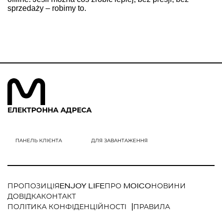
sprzedaży – robimy to.
ЕЛЕКТРОННА АДРЕСА
ПРОПОЗИЦІЯ
ENJOY LIFE
ПРО MOICO
НОВИНИ
ДОВІДКА
КОНТАКТ
ПОЛІТИКА КОНФІДЕНЦІЙНОСТІ
ПРАВИЛА