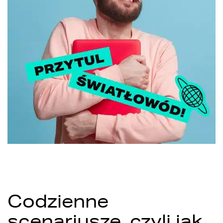
Codzienne
scenariusze, czyli jak