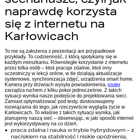
naprawdę korzysta
się z internetu na
Karłowicach
To nie są założenia z prezentacji ani przypadkowe
przykłady. To codzienność, z którą spotykamy się w
każdym mieszkaniu. Równoległe korzystanie z internetu
przez kilka osób – ktoś pracuje zdalnie, ktoś inny
uczestniczy w lekcji online, w tle działają aktualizacje
systemowe, synchronizacja zdjęć, urządzenia smart home.
Kamera przy drzwiach wysyła powiadomienia,
router
zarządza ruchem z kilku pokoi jednocześnie.
Z takich
sytuacji wynika nasze podejście do projektowania sieci.
Zamiast optymalizować pod testy, dostosowujemy
rozwiązania do tego, jak rzeczywiście wygląda życie w
Karłowicach.
To właśnie z takich sytuacji wynika, jak
planujemy naszą sieć – obserwując, w jaki sposób internet
jest wykorzystywany na co dzień.
praca zdalna i nauka w trybie hybrydowym – z
naciskiem na stabilność i niskie opóźnienia,