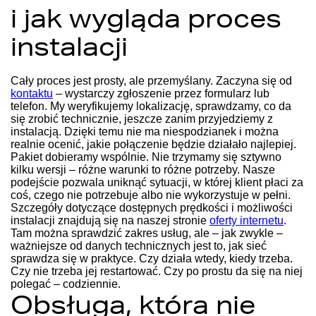
i jak wygląda proces
instalacji
Cały proces jest prosty, ale przemyślany. Zaczyna się od
kontaktu
– wystarczy zgłoszenie przez formularz lub
telefon. My weryfikujemy lokalizację, sprawdzamy, co da
się zrobić technicznie, jeszcze zanim przyjedziemy z
instalacją. Dzięki temu nie ma niespodzianek i można
realnie ocenić, jakie połączenie będzie działało najlepiej.
Pakiet dobieramy wspólnie. Nie trzymamy się sztywno
kilku wersji – różne warunki to różne potrzeby. Nasze
podejście pozwala uniknąć sytuacji, w której klient płaci za
coś, czego nie potrzebuje albo nie wykorzystuje w pełni.
Szczegóły dotyczące dostępnych prędkości i możliwości
instalacji znajdują się na naszej stronie
oferty internetu
.
Tam można sprawdzić zakres usług, ale – jak zwykle –
ważniejsze od danych technicznych jest to, jak sieć
sprawdza się w praktyce. Czy działa wtedy, kiedy trzeba.
Czy nie trzeba jej restartować. Czy po prostu da się na niej
polegać – codziennie.
Obsługa, która nie