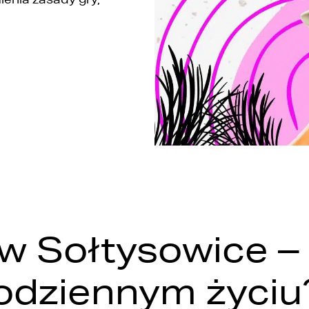
w Sołtysowice –
odziennym życiu