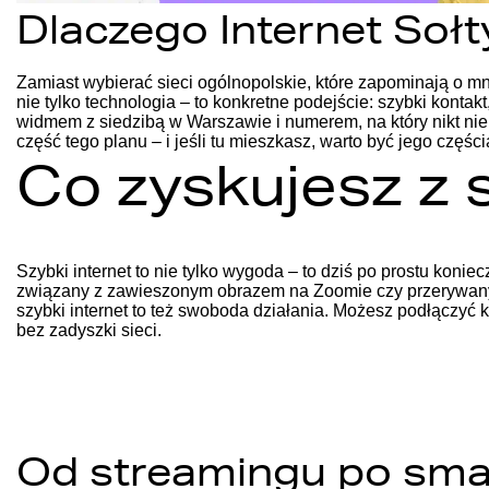
Dlaczego Internet Soł
Zamiast wybierać sieci ogólnopolskie, które zapominają o mn
nie tylko technologia – to konkretne podejście: szybki kontakt
widmem z siedzibą w Warszawie i numerem, na który nikt nie 
część tego planu – i jeśli tu mieszkasz, warto być jego części
Co zyskujesz z 
Szybki internet to nie tylko wygoda – to dziś po prostu konie
związany z zawieszonym obrazem na Zoomie czy przerywanym
szybki internet to też swoboda działania. Możesz podłączyć 
bez zadyszki sieci.
Od streamingu po smar