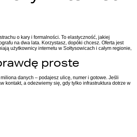
achu o kary i formalności. To elastyczność, jakiej
grafu na dwa lata. Korzystasz, dopóki chcesz. Oferta jest
iają użytkownicy internetu w Sołtysowicach i całym regionie,
prawdę proste
miliona danych – podajesz ulicę, numer i gotowe. Jeśli
aw kontakt, a odezwiemy się, gdy tylko infrastruktura dotrze w