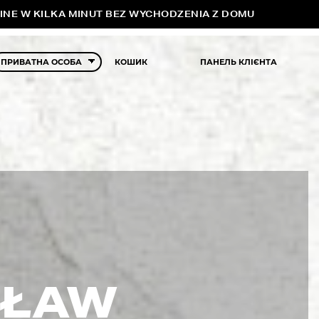
INE W KILKA MINUT BEZ WYCHODZENIA Z DOMU
КОШИК
ПАНЕЛЬ КЛІЄНТА
CŁAW