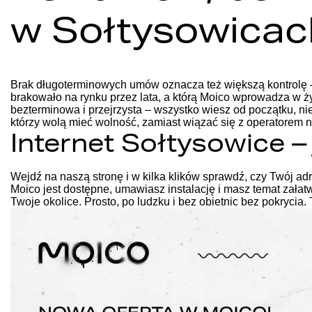
w Sołtysowicac
Brak długoterminowych umów oznacza też większą kontrolę – j
brakowało na rynku przez lata, a którą Moico wprowadza w ż
bezterminowa i przejrzysta – wszystko wiesz od początku, ni
którzy wolą mieć wolność, zamiast wiązać się z operatorem 
Internet Sołtysowice 
Wejdź na naszą stronę
i w kilka klików sprawdź, czy Twój ad
Moico jest dostępne, umawiasz instalację i masz temat załat
Twoje okolice. Prosto, po ludzku i bez obietnic bez pokrycia.