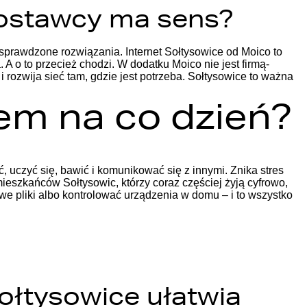
dostawcy ma sens?
 sprawdzone rozwiązania. Internet Sołtysowice od Moico to
. A o to przecież chodzi.
W dodatku Moico nie jest firmą-
rozwija sieć tam, gdzie jest potrzeba. Sołtysowice to ważna
tem na co dzień?
uczyć się, bawić i komunikować się z innymi. Znika stres
ieszkańców Sołtysowic, którzy coraz częściej żyją cyfrowo,
owe pliki albo kontrolować urządzenia w domu – i to wszystko
ołtysowice ułatwia