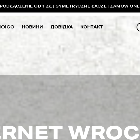
ODŁĄCZENIE OD 1 ZŁ | SYMETRYCZNE ŁĄCZE | ZAMÓW ONL
MOICO
НОВИНИ
ДОВІДКА
КОНТАКТ
ERNET WRO