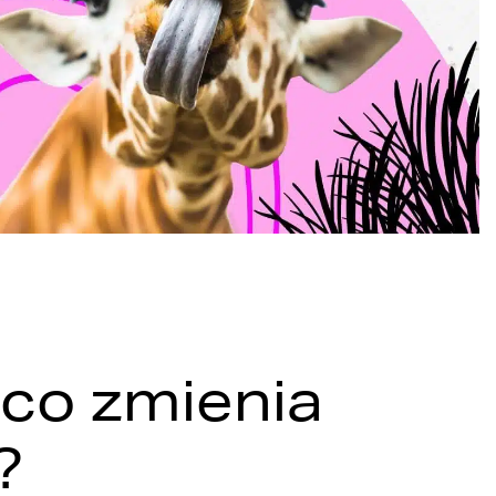
 co zmienia
?