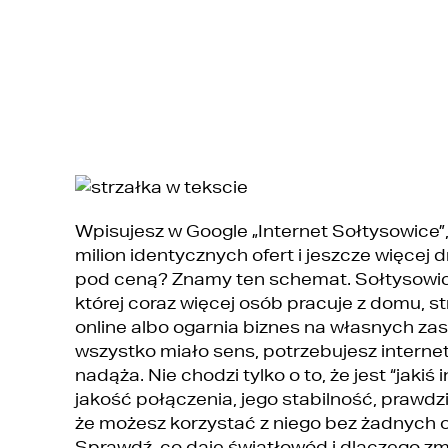
Wpisujesz w Google „Internet Sołtysowice”,
milion identycznych ofert i jeszcze więcej
pod ceną? Znamy ten schemat. Sołtysowice
której coraz więcej osób pracuje z domu, st
online albo ogarnia biznes na własnych za
wszystko miało sens, potrzebujesz internet
nadąża. Nie chodzi tylko o to, że jest “jakiś i
jakość połączenia, jego stabilność, prawdzi
że możesz korzystać z niego bez żadnych 
Sprawdź, co daje światłowód i dlaczego zm