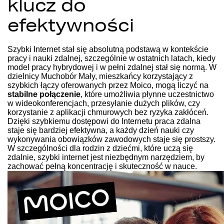
klucz do
efektywności
Szybki Internet stał się absolutną podstawą w kontekście
pracy i nauki zdalnej, szczególnie w ostatnich latach, kiedy
model pracy hybrydowej i w pełni zdalnej stał się normą. W
dzielnicy Muchobór Mały, mieszkańcy korzystający z
szybkich łączy oferowanych przez Moico, mogą liczyć na
stabilne połączenie
, które umożliwia płynne uczestnictwo
w wideokonferencjach, przesyłanie dużych plików, czy
korzystanie z aplikacji chmurowych bez ryzyka zakłóceń.
Dzięki szybkiemu dostępowi do Internetu praca zdalna
staje się bardziej efektywna, a każdy dzień nauki czy
wykonywania obowiązków zawodowych staje się prostszy.
W szczególności dla rodzin z dziećmi, które uczą się
zdalnie, szybki internet jest niezbędnym narzędziem, by
zachować pełną koncentrację i skuteczność w nauce.