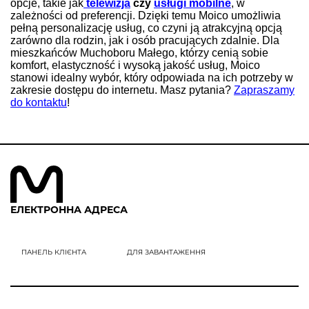
opcje, takie jak
telewizja
czy
usługi mobilne
, w
zależności od preferencji. Dzięki temu Moico umożliwia
pełną personalizację usług, co czyni ją atrakcyjną opcją
zarówno dla rodzin, jak i osób pracujących zdalnie. Dla
mieszkańców Muchoboru Małego, którzy cenią sobie
komfort, elastyczność i wysoką jakość usług, Moico
stanowi idealny wybór, który odpowiada na ich potrzeby w
zakresie dostępu do internetu. Masz pytania?
Zapraszamy
do kontaktu
!
ЕЛЕКТРОННА АДРЕСА