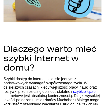
Dlaczego warto mieć
szybki Internet w
domu?
Szybki dostęp do internetu stał się jednym z
podstawowych wymagań współczesnego życia. W
dzisiejszych czasach, kiedy większość pracy, nauki oraz
rozrywki przeniosła się do sieci, stabilne i
szybkie łącze
internetowe jest absolutną koniecznością. Dzięki wysokiej
jakości połączeniu, mieszkańcy Muchoboru Małego mogą
korzystać z szerokiego wachlarza usług online, takich jak