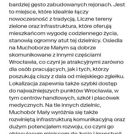
bardziej gęsto zabudowanych rejonach. Jest
to miejsce, które idealnie łączy
nowoczesność z tradycją. Liczne tereny
zielone oraz infrastruktura, które oferują
mieszkańcom wygodę codziennego życia,
stanowią ogromny atut tej dzielnicy. Osiedla
na Muchoborze Małym są dobrze
skomunikowane z innymi częściami
Wrocławia, co czyni je atrakcyjnymi zarówno
dla osób pracujących, jak i tych, którzy
poszukują ciszy z dala od miejskiego zgiełku.
Lokalizacja zapewnia także szybki dostęp
do najważniejszych punktów Wrocławia, w
tym centrów handlowych, szkół i placówek
medycznych. Na tle innych dzielnic,
Muchobór Mały wyróżnia się także
rozwiniętą infrastrukturą komunikacyjną oraz
dużym potencjałem rozwoju, co czyni go
obiecującym miejscem do życia i inwestycji.