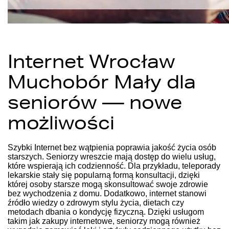
Internet Wrocław
Muchobór Mały dla
seniorów — nowe
możliwości
Szybki Internet bez wątpienia poprawia jakość życia osób
starszych. Seniorzy wreszcie mają dostęp do wielu usług,
które wspierają ich codzienność. Dla przykładu, teleporady
lekarskie stały się popularną formą konsultacji, dzięki
której osoby starsze mogą skonsultować swoje zdrowie
bez wychodzenia z domu. Dodatkowo, internet stanowi
źródło wiedzy o zdrowym stylu życia, dietach czy
metodach dbania o kondycję fizyczną. Dzięki usługom
takim jak zakupy internetowe, seniorzy mogą również