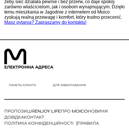
żeby sieć działała pewnie i bez przerw, co daje spokój
zarówno właścicielom, jak i osobom wynajmującym. Dzięki
temu mieszkania w Jagodnie z internetem od Moico
zyskują realną przewagę i komfort, który trudno przecenić.
Masz pytania? Zapraszamy do kontaktu!
ЕЛЕКТРОННА АДРЕСА
ПРОПОЗИЦІЯ
ENJOY LIFE
ПРО MOICO
НОВИНИ
ДОВІДКА
КОНТАКТ
ПОЛІТИКА КОНФІДЕНЦІЙНОСТІ
ПРАВИЛА