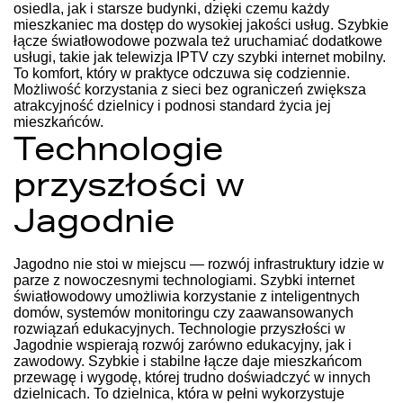
osiedla, jak i starsze budynki, dzięki czemu każdy
mieszkaniec ma dostęp do wysokiej jakości usług. Szybkie
łącze światłowodowe pozwala też uruchamiać dodatkowe
usługi, takie jak telewizja IPTV czy szybki internet mobilny.
To komfort, który w praktyce odczuwa się codziennie.
Możliwość korzystania z sieci bez ograniczeń zwiększa
atrakcyjność dzielnicy i podnosi standard życia jej
mieszkańców.
Technologie
przyszłości w
Jagodnie
Jagodno nie stoi w miejscu — rozwój infrastruktury idzie w
parze z nowoczesnymi technologiami. Szybki internet
światłowodowy umożliwia korzystanie z inteligentnych
domów, systemów monitoringu czy zaawansowanych
rozwiązań edukacyjnych. Technologie przyszłości w
Jagodnie wspierają rozwój zarówno edukacyjny, jak i
zawodowy. Szybkie i stabilne łącze daje mieszkańcom
przewagę i wygodę, której trudno doświadczyć w innych
dzielnicach. To dzielnica, która w pełni wykorzystuje