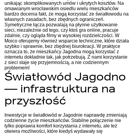
unikając skomplikowanych umów i ukrytych kosztów. Na
omawianym wrocławskim osiedlu wielu mieszkańców
bardzo docenia fakt, że mogą korzystać ze światłowodu na
własnych zasadach, bez zbędnych ograniczeń.
Symetryczne łącza pozwalają na płynne użytkowanie
sieci, niezależnie od tego, czy ktoś gra online, pracuje
zdalnie, czy ogląda filmy w wysokiej rozdzielczości. W
Moico oferujemy również wsparcie techniczne, które działa
szybko i sprawnie, bez zbędnej biurokracji. W praktyce
oznacza to, że mieszkańcy Jagodna mogą korzystać z
internetu dokładnie tak, jak potrzebują. Z nami korzystanie
z sieci staje się przyjemnością, a nie codziennym
problemem!
Światłowód Jagodno
— infrastruktura na
przyszłość
Inwestycje w światłowód w Jagodnie naprawdę zmieniają
codzienne życie mieszkańców. Stabilne połączenie nie
tylko poprawia komfort korzystania z internetu, ale też
otwiera możliwości, które kiedyś wydawały się