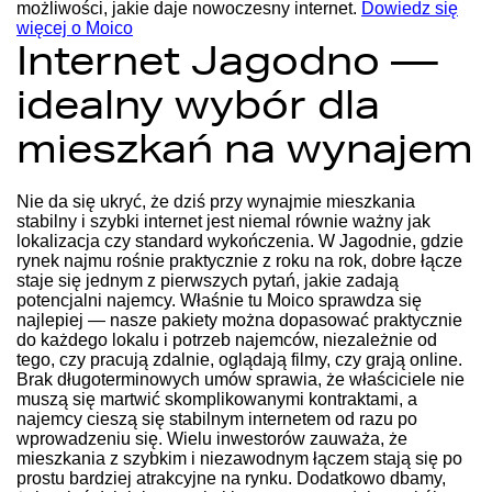
możliwości, jakie daje nowoczesny internet.
Dowiedz się
więcej o Moico
Internet Jagodno —
idealny wybór dla
mieszkań na wynajem
Nie da się ukryć, że dziś przy wynajmie mieszkania
stabilny i szybki internet jest niemal równie ważny jak
lokalizacja czy standard wykończenia. W Jagodnie, gdzie
rynek najmu rośnie praktycznie z roku na rok, dobre łącze
staje się jednym z pierwszych pytań, jakie zadają
potencjalni najemcy. Właśnie tu Moico sprawdza się
najlepiej — nasze pakiety można dopasować praktycznie
do każdego lokalu i potrzeb najemców, niezależnie od
tego, czy pracują zdalnie, oglądają filmy, czy grają online.
Brak długoterminowych umów sprawia, że właściciele nie
muszą się martwić skomplikowanymi kontraktami, a
najemcy cieszą się stabilnym internetem od razu po
wprowadzeniu się. Wielu inwestorów zauważa, że
mieszkania z szybkim i niezawodnym łączem stają się po
prostu bardziej atrakcyjne na rynku. Dodatkowo dbamy,