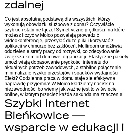
zdalnej
Co jest absolutną podstawą dla wszystkich, którzy
wykonują obowiązki służbowe z domu? Oczywiście
szybkie i stabilne łącze! Symetryczne prędkości, na które
możesz liczyć w Moico pozwalają prowadzić
wideokonferencje, przesyłać duże pliki i korzystać z
aplikacji w chmurze bez zakłóceń. Multiroom umożliwia
oddzielenie strefy pracy od rozrywki, co zdecydowanie
zwiększa komfort domowej organizacji. Elastyczne pakiety
umożliwiają dopasowanie prędkości internetu do
aktualnych potrzeb zawodowych, a stabilne połączenie
minimalizuje ryzyko przestojów i spadków wydajności.
Efekt? Codzienna praca w domu staje się efektywna i
naprawdę przyjemna! W Moico kładziemy nacisk na
niezawodność, bo wiemy jak ważne jest to w świecie
online, w którym przecież każda sekunda ma znaczenie!
Szybki Internet
Bieńkowice —
wsparcie w edukacji i