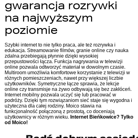
gwarancja rozrywki
na najwyższym
poziomie
Szybki internet to nie tylko praca, ale też rozrywka i
edukacja. Streamowanie filmów, granie online czy nauka
zdalna przebiegają płynnie dzięki wysokiej
przepustowości łącza. Funkcja nagrywania w telewizji
online pozwala odtworzyć materiał w dowolnym czasie.
Multiroom umożliwia komfortowe korzystanie z telewizji w
różnych pomieszczeniach, nawet przy większej liczbie
użytkowników. Symetryczne łącze sprawia, że lekcje
online czy transmisje na żywo odbywają się bez zakłóceń.
Internet mobilny pozwala uczyć się lub pracować w
podróży. Dzięki tym rozwiązaniom sieć staje się wygodna i
użyteczna dla całej rodziny. Moico stawia na
funkcjonalność połączoną z prostotą, co doceniają
użytkownicy w różnym wieku.
Internet Bieńkowice? Tylko
od Moico!