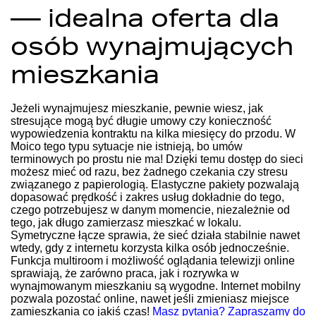
— idealna oferta dla
osób wynajmujących
mieszkania
Jeżeli wynajmujesz mieszkanie, pewnie wiesz, jak
stresujące mogą być długie umowy czy konieczność
wypowiedzenia kontraktu na kilka miesięcy do przodu. W
Moico tego typu sytuacje nie istnieją, bo umów
terminowych po prostu nie ma! Dzięki temu dostęp do sieci
możesz mieć od razu, bez żadnego czekania czy stresu
związanego z papierologią. Elastyczne pakiety pozwalają
dopasować prędkość i zakres usług dokładnie do tego,
czego potrzebujesz w danym momencie, niezależnie od
tego, jak długo zamierzasz mieszkać w lokalu.
Symetryczne łącze sprawia, że sieć działa stabilnie nawet
wtedy, gdy z internetu korzysta kilka osób jednocześnie.
Funkcja multiroom i możliwość oglądania telewizji online
sprawiają, że zarówno praca, jak i rozrywka w
wynajmowanym mieszkaniu są wygodne. Internet mobilny
pozwala pozostać online, nawet jeśli zmieniasz miejsce
zamieszkania co jakiś czas!
Masz pytania? Zapraszamy do