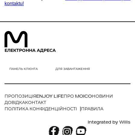
kontaktu!
ЕЛЕКТРОННА АДРЕСА
ПРОПОЗИЦІЯ
ENJOY LIFE
ПРО MOICO
НОВИНИ
ДОВІДКА
КОНТАКТ
ПОЛІТИКА КОНФІДЕНЦІЙНОСТІ
ПРАВИЛА
Integrated by
Wills