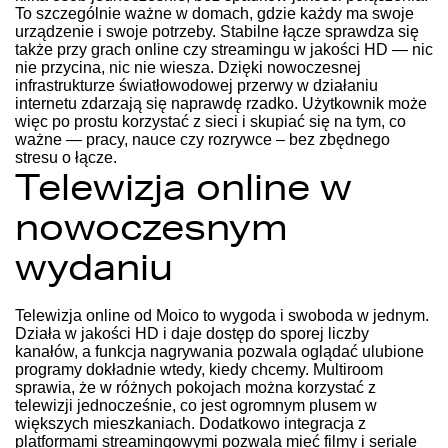
To szczególnie ważne w domach, gdzie każdy ma swoje
urządzenie i swoje potrzeby. Stabilne łącze sprawdza się
także przy grach online czy streamingu w jakości HD — nic
nie przycina, nic nie wiesza. Dzięki nowoczesnej
infrastrukturze światłowodowej przerwy w działaniu
internetu zdarzają się naprawdę rzadko. Użytkownik może
więc po prostu korzystać z sieci i skupiać się na tym, co
ważne — pracy, nauce czy rozrywce – bez zbędnego
stresu o łącze.
Telewizja online w
nowoczesnym
wydaniu
Telewizja online od Moico to wygoda i swoboda w jednym.
Działa w jakości HD i daje dostęp do sporej liczby
kanałów, a funkcja nagrywania pozwala oglądać ulubione
programy dokładnie wtedy, kiedy chcemy. Multiroom
sprawia, że w różnych pokojach można korzystać z
telewizji jednocześnie, co jest ogromnym plusem w
większych mieszkaniach. Dodatkowo integracja z
platformami streamingowymi pozwala mieć filmy i seriale