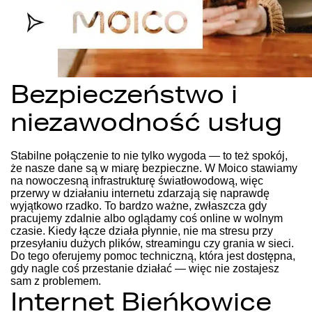
Bezpieczeństwo i
niezawodność usług
Stabilne połączenie to nie tylko wygoda — to też spokój,
że nasze dane są w miarę bezpieczne. W Moico stawiamy
na nowoczesną infrastrukturę światłowodową, więc
przerwy w działaniu internetu zdarzają się naprawdę
wyjątkowo rzadko. To bardzo ważne, zwłaszcza gdy
pracujemy zdalnie albo oglądamy coś online w wolnym
czasie. Kiedy łącze działa płynnie, nie ma stresu przy
przesyłaniu dużych plików, streamingu czy grania w sieci.
Do tego oferujemy pomoc techniczną, która jest dostępna,
gdy nagle coś przestanie działać — więc nie zostajesz
sam z problemem.
Internet Bieńkowice