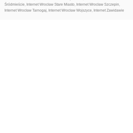
Śródmieście
,
Internet Wrocław Stare Miasto
,
Internet Wrocław Szczepin
,
Internet Wrocław Tarnogaj
,
Internet Wrocław Wojszyce
,
Internet Zawidawie
ПАНЕЛЬ КЛІЄНТА
ДЛЯ ЗАВАНТАЖЕННЯ