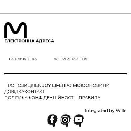
ЕЛЕКТРОННА АДРЕСА
ПРОПОЗИЦІЯ
ENJOY LIFE
ПРО MOICO
НОВИНИ
ДОВІДКА
КОНТАКТ
ПОЛІТИКА КОНФІДЕНЦІЙНОСТІ
ПРАВИЛА
Integrated by
Wills