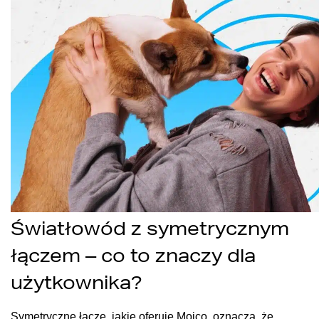
Światłowód z symetrycznym
łączem – co to znaczy dla
użytkownika?
Symetryczne łącze, jakie oferuje Moico, oznacza, że