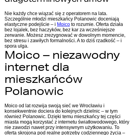
Nie każdy chce wiązać się z operatorem na lata.
Szczególnie młodzi mieszkańcy Polanowic doceniają
elastyczne podejście – i
Moico
to rozumie. Oferta działa
bez lojalek, bez haczyków, bez kar za wcześniejsze
zerwanie. Możesz zrezygnować w dowolnym momencie,
bez stresu i zawiłych formalności. A to dziś rzadkość – i
spora ulga.
Moico – niezawodny
internet dla
mieszkańców
Polanowic
Moico od lat rozwija swoją sieć we Wrocławiu i
konsekwentnie dociera do kolejnych dzielnic – w tym
również Polanowic. Dzięki temu mieszkańcy tej części
miasta mogą korzystać z internetu światłowodowego, który
nie zawodzi nawet przy intensywnym użytkowaniu. To
oferta skrojona pod realne potrzeby codziennego życia –