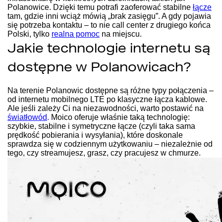
Polanowice. Dzięki temu potrafi zaoferować stabilne
łącze
tam, gdzie inni wciąż mówią „brak zasięgu”. A gdy pojawia
się potrzeba kontaktu – to nie call center z drugiego końca
Polski, tylko
realna pomoc
na miejscu.
Jakie technologie internetu są
dostępne w Polanowicach?
Na terenie Polanowic dostępne są różne typy połączenia –
od internetu mobilnego LTE po klasyczne łącza kablowe.
Ale jeśli zależy Ci na niezawodności, warto postawić na
światłowód
.
Moico oferuje właśnie taką technologię:
szybkie, stabilne i symetryczne łącze (czyli taka sama
prędkość pobierania i wysyłania), które doskonale
sprawdza się w codziennym użytkowaniu – niezależnie od
tego, czy streamujesz, grasz, czy pracujesz w chmurze.