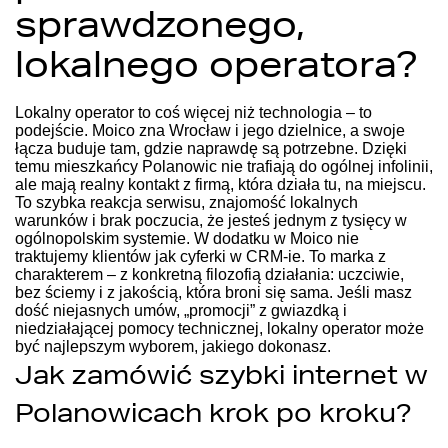
sprawdzonego,
lokalnego operatora?
Lokalny operator to coś więcej niż technologia – to
podejście. Moico zna Wrocław i jego dzielnice, a swoje
łącza buduje tam, gdzie naprawdę są potrzebne. Dzięki
temu mieszkańcy Polanowic nie trafiają do ogólnej infolinii,
ale mają realny kontakt z firmą, która działa tu, na miejscu.
To szybka reakcja serwisu, znajomość lokalnych
warunków i brak poczucia, że jesteś jednym z tysięcy w
ogólnopolskim systemie.
W dodatku w Moico nie
traktujemy klientów jak cyferki w CRM-ie. To marka z
charakterem – z konkretną filozofią działania: uczciwie,
bez ściemy i z jakością, która broni się sama. Jeśli masz
dość niejasnych umów, „promocji” z gwiazdką i
niedziałającej pomocy technicznej, lokalny operator może
być najlepszym wyborem, jakiego dokonasz.
Jak zamówić szybki internet w
Polanowicach krok po kroku?