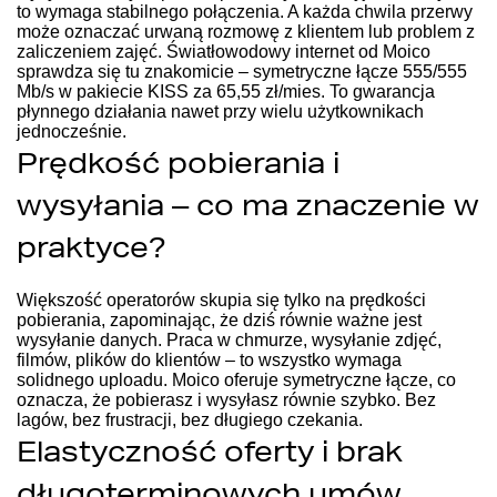
to wymaga stabilnego połączenia. A każda chwila przerwy
może oznaczać urwaną rozmowę z klientem lub problem z
zaliczeniem zajęć.
Światłowodowy internet od Moico
sprawdza się tu znakomicie – symetryczne łącze 555/555
Mb/s w pakiecie KISS za 65,55 zł/mies. To gwarancja
płynnego działania nawet przy wielu użytkownikach
jednocześnie.
Prędkość pobierania i
wysyłania – co ma znaczenie w
praktyce?
Większość operatorów skupia się tylko na prędkości
pobierania, zapominając, że dziś równie ważne jest
wysyłanie danych. Praca w chmurze, wysyłanie zdjęć,
filmów, plików do klientów – to wszystko wymaga
solidnego uploadu. Moico oferuje symetryczne łącze, co
oznacza, że pobierasz i wysyłasz równie szybko. Bez
lagów, bez frustracji, bez długiego czekania.
Elastyczność oferty i brak
długoterminowych umów