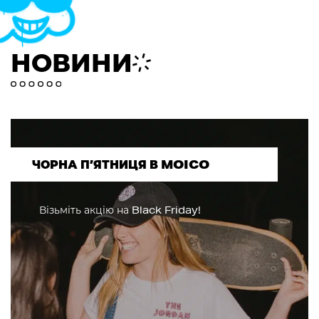
НОВИНИ
ЧОРНА П’ЯТНИЦЯ В MOICO
Візьміть акцію на Black Friday!