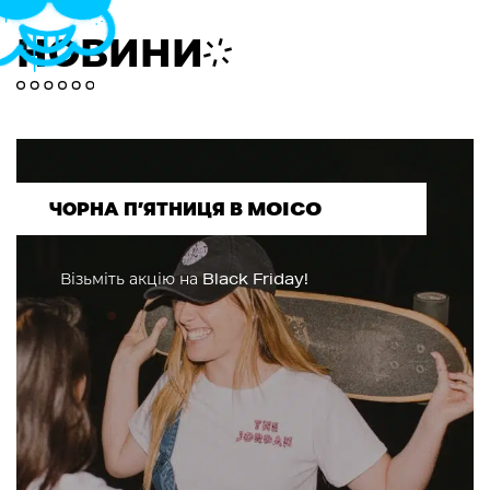
НОВИНИ
ЧОРНА П’ЯТНИЦЯ В MOICO
Візьміть акцію на Black Friday!