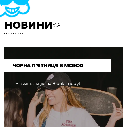
НОВИНИ
ЧОРНА П’ЯТНИЦЯ В MOICO
Візьміть акцію на Black Friday!