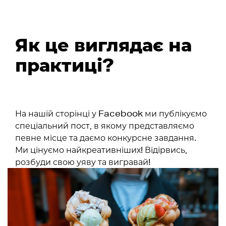
Як це виглядає на
практиці?
На нашій сторінці у Facebook ми публікуємо
спеціальний пост, в якому представляємо
певне місце та даємо конкурсне завдання.
Ми цінуємо найкреативніших! Відірвись,
розбуди свою уяву та вигравай!