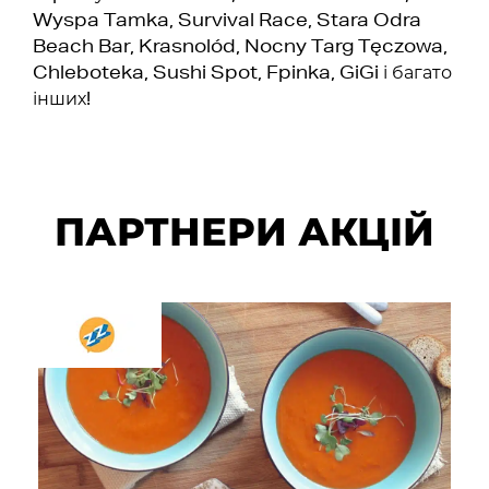
Wyspa Tamka, Survival Race, Stara Odra
Beach Bar, Krasnolód, Nocny Targ Tęczowa,
Chleboteka, Sushi Spot, Fpinka, GiGi і багато
інших!
ПАРТНЕРИ АКЦІЙ