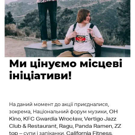
Ми цінуємо місцеві
ініціативи!
На даний момент до акції приєдналися,
зокрема, Національний форум музики, OH
Kino, KFC Gwardia Wrocław, Vertigo Jazz
Club & Restaurant, Ragu, Panda Ramen, ZZ
top – супи і запіканки, California Fitness,