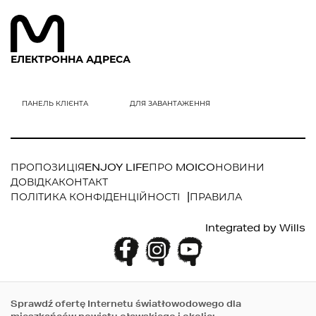
ЕЛЕКТРОННА АДРЕСА
ПРОПОЗИЦІЯ
ENJOY LIFE
ПРО MOICO
НОВИНИ
ДОВІДКА
КОНТАКТ
ПОЛІТИКА КОНФІДЕНЦІЙНОСТІ
ПРАВИЛА
Integrated by
Wills
Sprawdź ofertę Internetu światłowodowego dla