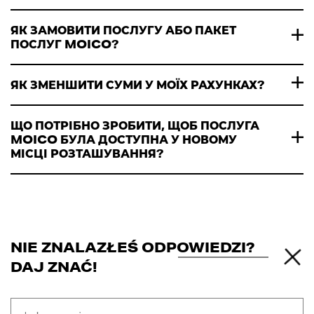
ЯК ЗАМОВИТИ ПОСЛУГУ АБО ПАКЕТ
ПОСЛУГ MOICO?
ЯК ЗМЕНШИТИ СУМИ У МОЇХ РАХУНКАХ?
ЩО ПОТРІБНО ЗРОБИТИ, ЩОБ ПОСЛУГА
MOICO БУЛА ДОСТУПНА У НОВОМУ
МІСЦІ РОЗТАШУВАННЯ?
NIE ZNALAZŁEŚ ODPOWIEDZI?
DAJ ZNAĆ!